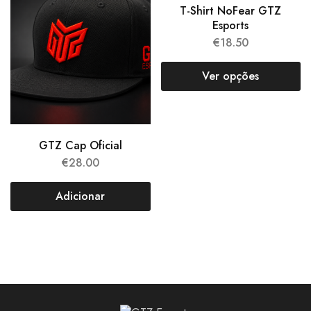
T-Shirt NoFear GTZ
Esports
€
18.50
Ver opções
GTZ Cap Oficial
€
28.00
Adicionar