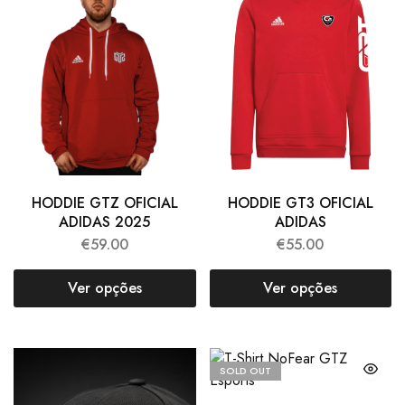
HODDIE GTZ OFICIAL
HODDIE GT3 OFICIAL
ADIDAS 2025
ADIDAS
€
59.00
€
55.00
Ver opções
Ver opções
SOLD OUT