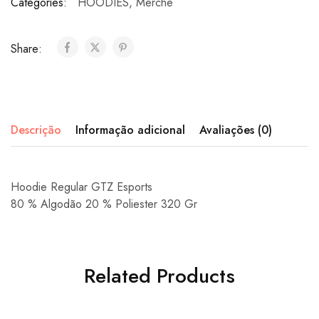
Categories:
HOODIES
,
Merche
Share:
Descrição
Informação adicional
Avaliações (0)
Hoodie Regular GTZ Esports
80 % Algodão 20 % Poliester 320
Gr
Related Products