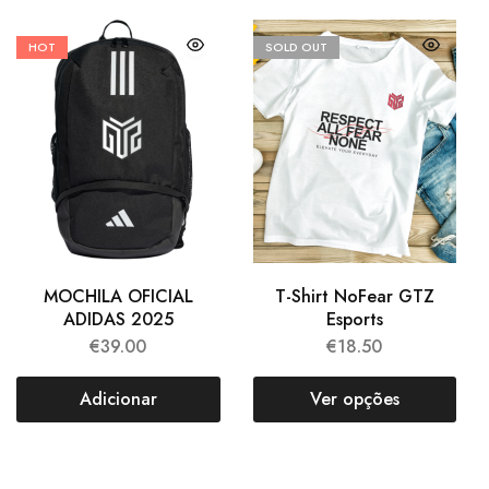
HOT
SOLD OUT
MOCHILA OFICIAL
T-Shirt NoFear GTZ
ADIDAS 2025
Esports
€
39.00
€
18.50
Adicionar
Ver opções