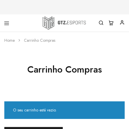
GTZ
Esports
Home
Carrinho Compras
Carrinho Compras
O seu carrinho está vazio.