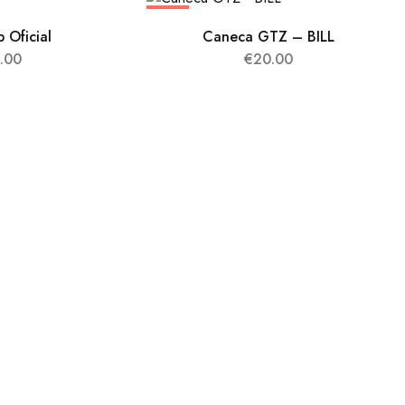
HOT
 Oficial
Caneca GTZ – BILL
.00
€
20.00