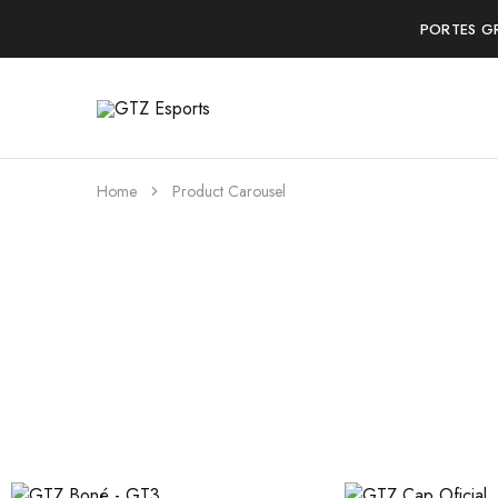
PORTES G
GTZ
Esports
Home
Product Carousel