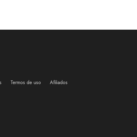
s
Termos de uso
Afiliados